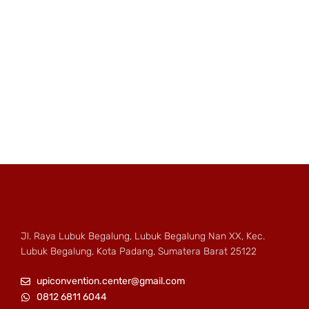
Jl. Raya Lubuk Begalung, Lubuk Begalung Nan XX, Kec.
Lubuk Begalung, Kota Padang, Sumatera Barat 25122
upiconvention.center@gmail.com
0812 6811 6044