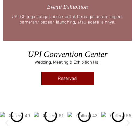
Event/ Exhibition
UPI CC juga sangat cocok untuk berbagai acara, seperti
pameran/ bazaar, launching, atau acara lainnya.
UPI Convention Center
Wedding, Meeting & Exhibition Hall
Reservasi