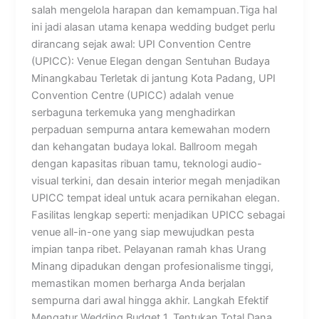
salah mengelola harapan dan kemampuan.Tiga hal
ini jadi alasan utama kenapa wedding budget perlu
dirancang sejak awal: UPI Convention Centre
(UPICC): Venue Elegan dengan Sentuhan Budaya
Minangkabau Terletak di jantung Kota Padang, UPI
Convention Centre (UPICC) adalah venue
serbaguna terkemuka yang menghadirkan
perpaduan sempurna antara kemewahan modern
dan kehangatan budaya lokal. Ballroom megah
dengan kapasitas ribuan tamu, teknologi audio-
visual terkini, dan desain interior megah menjadikan
UPICC tempat ideal untuk acara pernikahan elegan.
Fasilitas lengkap seperti: menjadikan UPICC sebagai
venue all-in-one yang siap mewujudkan pesta
impian tanpa ribet. Pelayanan ramah khas Urang
Minang dipadukan dengan profesionalisme tinggi,
memastikan momen berharga Anda berjalan
sempurna dari awal hingga akhir. Langkah Efektif
Mengatur Wedding Budget 1. Tentukan Total Dana