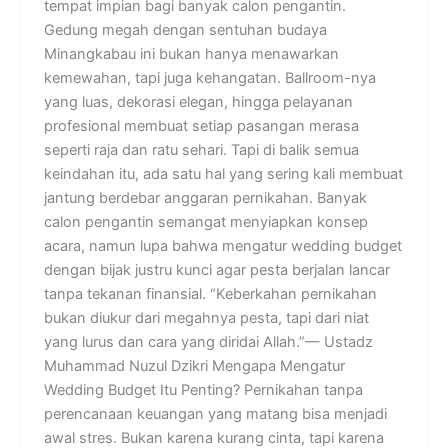
tempat impian bagi banyak calon pengantin.
Gedung megah dengan sentuhan budaya
Minangkabau ini bukan hanya menawarkan
kemewahan, tapi juga kehangatan. Ballroom-nya
yang luas, dekorasi elegan, hingga pelayanan
profesional membuat setiap pasangan merasa
seperti raja dan ratu sehari. Tapi di balik semua
keindahan itu, ada satu hal yang sering kali membuat
jantung berdebar anggaran pernikahan. Banyak
calon pengantin semangat menyiapkan konsep
acara, namun lupa bahwa mengatur wedding budget
dengan bijak justru kunci agar pesta berjalan lancar
tanpa tekanan finansial. “Keberkahan pernikahan
bukan diukur dari megahnya pesta, tapi dari niat
yang lurus dan cara yang diridai Allah.”— Ustadz
Muhammad Nuzul Dzikri Mengapa Mengatur
Wedding Budget Itu Penting? Pernikahan tanpa
perencanaan keuangan yang matang bisa menjadi
awal stres. Bukan karena kurang cinta, tapi karena