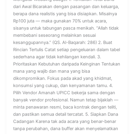
dari Awal Bicarakan dengan pasangan dan keluarga,
berapa dana realistis yang bisa disiapkan. Misalnya
Rp100 juta — maka gunakan 70% untuk acara,
sisanya untuk tabungan pasca menikah. “Allah tidak
membebani seseorang melainkan sesuai
kesanggupannya.” (QS. Al-Baqarah: 286) 2. Buat
Rincian Tertulis Catat setiap pengeluaran dalam tabel
sederhana agar tidak kehilangan kendali. 3.
Prioritaskan Kebutuhan daripada Keinginan Tentukan
mana yang wajib dan mana yang bisa
dikompromikan. Fokus pada akad yang khidmat,
konsumsi yang cukup, dan kenyamanan tamu. 4.
Pilih Vendor Amanah UPICC bekerja sama dengan
banyak vendor profesional. Namun tetap bijaklah —
minta penawaran resmi, baca kontrak dengan teliti,
dan pastikan semua detail tercatat. 5. Siapkan Dana
Cadangan Karena tak ada acara yang benar-benar
tanpa perubahan, dana buffer akan menyelamatkan