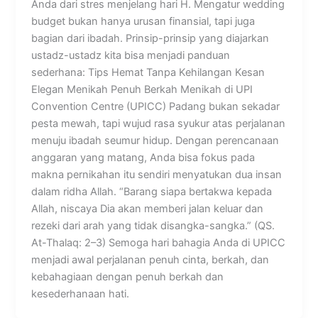
Anda dari stres menjelang hari H. Mengatur wedding
budget bukan hanya urusan finansial, tapi juga
bagian dari ibadah. Prinsip-prinsip yang diajarkan
ustadz-ustadz kita bisa menjadi panduan
sederhana: Tips Hemat Tanpa Kehilangan Kesan
Elegan Menikah Penuh Berkah Menikah di UPI
Convention Centre (UPICC) Padang bukan sekadar
pesta mewah, tapi wujud rasa syukur atas perjalanan
menuju ibadah seumur hidup. Dengan perencanaan
anggaran yang matang, Anda bisa fokus pada
makna pernikahan itu sendiri menyatukan dua insan
dalam ridha Allah. “Barang siapa bertakwa kepada
Allah, niscaya Dia akan memberi jalan keluar dan
rezeki dari arah yang tidak disangka-sangka.” (QS.
At-Thalaq: 2–3) Semoga hari bahagia Anda di UPICC
menjadi awal perjalanan penuh cinta, berkah, dan
kebahagiaan dengan penuh berkah dan
kesederhanaan hati.