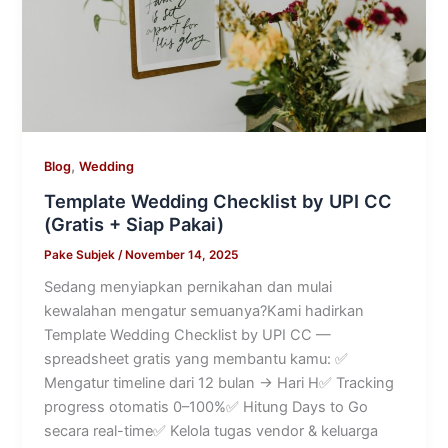
,
Blog
Wedding
Template Wedding Checklist by UPI CC
(Gratis + Siap Pakai)
Pake Subjek
/
November 14, 2025
Sedang menyiapkan pernikahan dan mulai
kewalahan mengatur semuanya?Kami hadirkan
Template Wedding Checklist by UPI CC —
spreadsheet gratis yang membantu kamu: ✅
Mengatur timeline dari 12 bulan → Hari H✅ Tracking
progress otomatis 0–100%✅ Hitung Days to Go
secara real-time✅ Kelola tugas vendor & keluarga