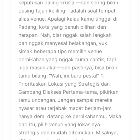
keputusan paling krusial—dan sering bikin
pusing tujuh keliling—adalah soal tempat
alias venue. Apalagi kalau kamu tinggal di
Padang, kota yang penuh pilihan dan
harapan. Nah, biar nggak salah langkah
dan nggak menyesal belakangan, yuk
simak beberapa tips memilih venue
pernikahan yang nggak cuma cantik, tapi
juga masuk akal—dan pastinya, bisa bikin
tamu bilang, “Wah, ini baru pesta!” 1.
Prioritaskan Lokasi yang Strategis dan
Gampang Diakses Pertama-tama, pikirkan
tamu undangan. Jangan sampai mereka
nyasar atau terjebak macet berjam-jam
hanya demi datang ke pernikahanmu. Maka
dari itu, pilih venue yang lokasinya
strategis dan mudah ditemukan. Misalnya,