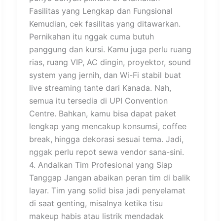
Fasilitas yang Lengkap dan Fungsional
Kemudian, cek fasilitas yang ditawarkan.
Pernikahan itu nggak cuma butuh
panggung dan kursi. Kamu juga perlu ruang
rias, ruang VIP, AC dingin, proyektor, sound
system yang jernih, dan Wi-Fi stabil buat
live streaming tante dari Kanada. Nah,
semua itu tersedia di UPI Convention
Centre. Bahkan, kamu bisa dapat paket
lengkap yang mencakup konsumsi, coffee
break, hingga dekorasi sesuai tema. Jadi,
nggak perlu repot sewa vendor sana-sini.
4. Andalkan Tim Profesional yang Siap
Tanggap Jangan abaikan peran tim di balik
layar. Tim yang solid bisa jadi penyelamat
di saat genting, misalnya ketika tisu
makeup habis atau listrik mendadak