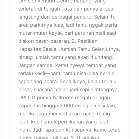
UPI Convention Centre Padang, yang
terletak di tengah kota dan punya akses
langsung dari berbagai penjuru. Selain itu,
area parkirnya luas, jadi tamu nggak perlu
muter-muter kayak cari parkiran mall saat
diskon besar-besaran. 2. Pastikan
Kapasitas Sesuai Jumlah Tamu Selanjutnya,
hitung jumlah tamu yang akan diundang.
Jangan sampai kamu nyewa tempat yang
terlalu kecil—nanti tamu bisa-bisa berdiri
sepanjang acara. Sebaliknya, kalau terlalu
besar, suasana malah jadi sepi. Untungnya,
UPI CC punya ballroom megah dengan
kapasitas hingga 2.000 orang. Di sisi lain,
mereka juga menyediakan ruang-ruang
lebih kecil untuk pernikahan yang lebih
intim. Jadi, apa pun konsepnya, kamu tetap
punya banyak pilihan. 3. Utamakan