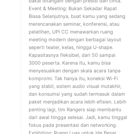
bakal ditangani dengan presisi dan cinta.
Event & Meeting: Bukan Sekadar Rapat
Biasa Selanjutnya, buat kamu yang sedang
merencanakan seminar, konferensi, atau
pelatihan, UPI CC menawarkan ruang
meeting modern dengan berbagai layout
seperti teater, kelas, hingga U-shape.
Kapasitasnya fleksibel, dari 50 sampai
3000 peserta. Karena itu, kamu bisa
menyesuaikan dengan skala acara tanpa
kompromi. Tak hanya itu, koneksi Wi-Fi
yang stabil, sistem audio visual mutakhir,
dan konsumsi yang sudah termasuk dalam
paket menjadikan acara lebih efisien. Lebih
penting lagi, tim Rangers siap membantu
dari awal hingga selesai. Jadi, kamu tinggal
fokus pada presentasi dan networking.
Exhibition: Ruang Luas untuk Ide Besar