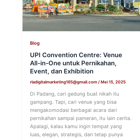
Blog
UPI Convention Centre: Venue
All-in-One untuk Pernikahan,
Event, dan Exhibition
rladigitalmarketing165@gmail.com
/
Mei 15, 2025
Di Padang, cari gedung buat nikah itu
gampang. Tapi, cari venue yang bisa
mengakomodasi berbagai acara dari
pernikahan sampai pameran, itu lain cerita.
Apalagi, kalau kamu ingin tempat yang
luas, elegan, strategis, dan tetap punya