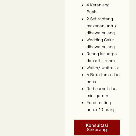
4 Keranjang
Buah
2 Set rantang
makanan untuk
dibawa pulang
Wedding Cake
dibawa pulang
Ruang keluarga
dan artis room
Waiter/ waitress
6 Buka tamu dan
pena
Red carpet dan
mini garden
Food testing
untuk 10 orang
Konsultasi
Sekarang