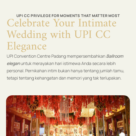
UPI CC PRIVILEGE FOR MOMENTS THAT MATTER MOST
Celebrate Your Intimate
Wedding with UPI CC
Elegance
UPI Convention Centre Padang mempersembahkan
Ballroom
elegan
untuk merayakan hari istimewa Anda secara lebih
personal. Pernikahan intim bukan hanya tentang jumlah tamu,
tetapi tentang kehangatan dan memori yang tak terlupakan.