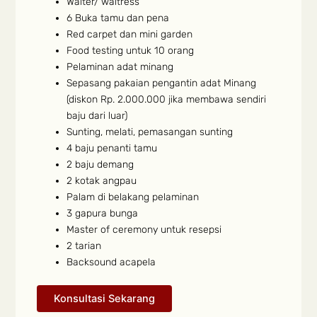
Waiter/ waitress
6 Buka tamu dan pena
Red carpet dan mini garden
Food testing untuk 10 orang
Pelaminan adat minang
Sepasang pakaian pengantin adat Minang
(diskon Rp. 2.000.000 jika membawa sendiri
baju dari luar)
Sunting, melati, pemasangan sunting
4 baju penanti tamu
2 baju demang
2 kotak angpau
Palam di belakang pelaminan
3 gapura bunga
Master of ceremony untuk resepsi
2 tarian
Backsound acapela
Konsultasi Sekarang