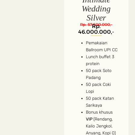
Wedding
Silver
Rp. 57.500.000,-
Rp.
46.000.000,-
Pemakaian
Ballroom UPI CC
Lunch buffet 3
protein
50 pack Soto
Padang
50 pack Coki
Lopi
50 pack Katan
Sarikaya
Bonus khusus
VIP
(Rendang,
Kalio Jengkol,
Anyang, Kopi O)