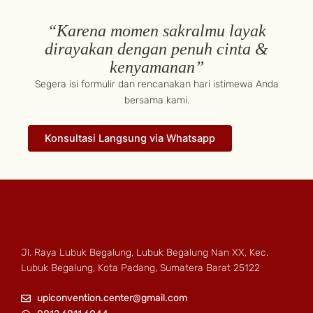
“Karena momen sakralmu layak
dirayakan dengan penuh cinta &
kenyamanan”
Segera isi formulir dan rencanakan hari istimewa Anda
bersama kami.
Konsultasi Langsung via Whatsapp
Jl. Raya Lubuk Begalung, Lubuk Begalung Nan XX, Kec.
Lubuk Begalung, Kota Padang, Sumatera Barat 25122
upiconvention.center@gmail.com